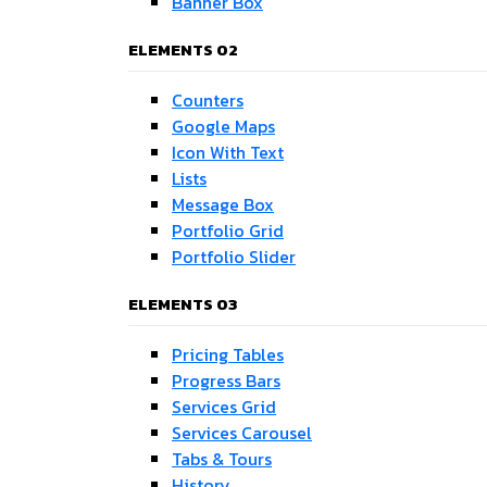
Banner Box
ELEMENTS 02
Counters
Google Maps
Icon With Text
Lists
Message Box
Portfolio Grid
Portfolio Slider
ELEMENTS 03
Pricing Tables
Progress Bars
Services Grid
Services Carousel
Tabs & Tours
History