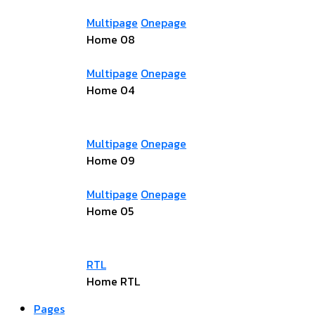
Multipage
Onepage
Home
08
Multipage
Onepage
Home
04
Multipage
Onepage
Home
09
Multipage
Onepage
Home
05
RTL
Home
RTL
Pages