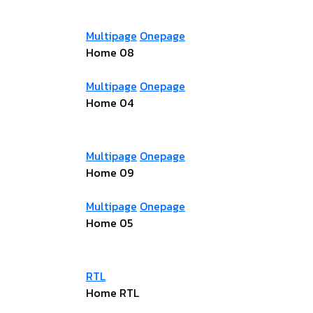
Multipage
Onepage
Home
08
Multipage
Onepage
Home
04
Multipage
Onepage
Home
09
Multipage
Onepage
Home
05
RTL
Home
RTL