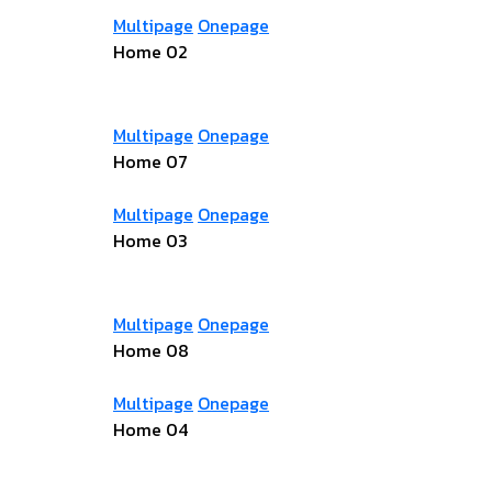
Multipage
Onepage
Home
02
Multipage
Onepage
Home
07
Multipage
Onepage
Home
03
Multipage
Onepage
Home
08
Multipage
Onepage
Home
04